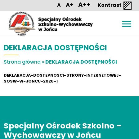
A++
A+
A
Kontrast
DEKLARACJA DOSTĘPNOŚCI
Strona główna
»
DEKLARACJA DOSTĘPNOŚCI
DEKLARACJA-DOSTEPNOSCI-STRONY-INTERNETOWEJ-
SOSW-W-JONCU-2026-1
Specjalny Ośrodek Szkolno –
Wychowawczy w Jońcu