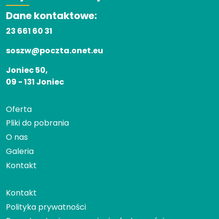
Dane kontaktowe:
23 661 60 31
soszw@poczta.onet.eu
Joniec 50,
09 - 131 Joniec
Oferta
Pliki do pobrania
O nas
Galeria
Kontakt
Kontakt
Polityka prywatności